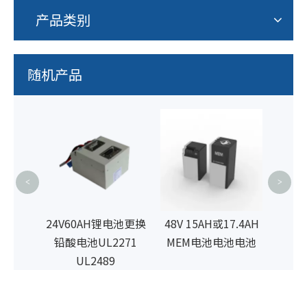
产品类别
随机产品
36V
管
UL2
<
>
电池不
24V60AH锂电池更换
48V 15AH或17.4AH
71
铅酸电池UL2271
MEM电池电池电池
UL2489