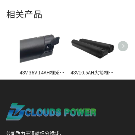
相关产品
48V 36V 14AH框架集成锂自行车电池UL2271 UL2489 EN50604
48V10.5AH火箭框架集成的ebike电池UL2271 UL2489
公司致力于深耕细分领域，