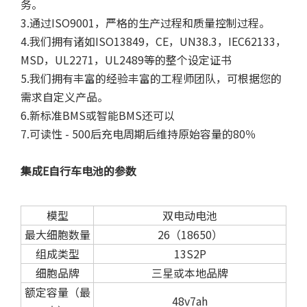
务。
3.通过ISO9001，严格的生产过程和质量控制过程。
4.我们拥有诸如ISO13849，CE，UN38.3，IEC62133，
MSD，UL2271，UL2489等的整个设定证书
5.我们拥有丰富的经验丰富的工程师团队，可根据您的
需求自定义产品。
6.新标准BMS或智能BMS还可以
7.可读性 - 500后充电周期后维持原始容量的80％
集成E自行车电池的参数
模型
双电动电池
最大细胞数量
26（18650）
组成类型
13S2P
细胞品牌
三星或本地品牌
额定容量（最
48v7ah