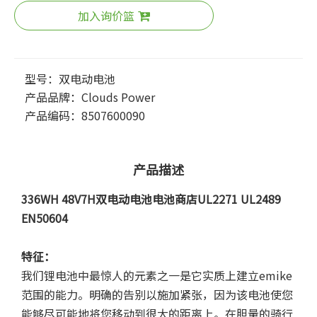
加入询价篮
型号：
双电动电池
产品品牌：
Clouds Power
产品编码：
8507600090
产品描述
336WH 48V7H双电动电池电池商店UL2271 UL2489
EN50604
特征：
我们锂电池中最惊人的元素之一是它实质上建立emike
范围的能力。明确的告别以施加紧张，因为该电池使您
能够尽可能地将您移动到很大的距离上。在胆量的骑行