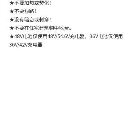
★不要加热或焚化！
★不要短路！
★没有暗恋或刺穿！
★不要在住宅建筑物中收费。
★48V电池仅使用48V/54.6V充电器，36V电池仅使用
36V/42V充电器