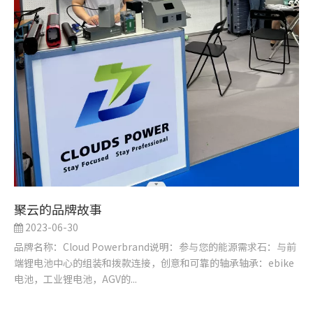
聚云的品牌故事
2023-06-30
品牌名称：Cloud Powerbrand说明：参与您的能源需求石：与前
端锂电池中心的组装和拨款连接，创意和可靠的轴承轴承：ebike
电池，工业锂电池，AGV的...