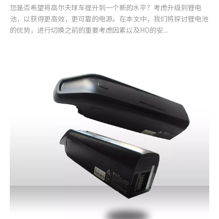
您是否希望将高尔夫球车提升到一个新的水平？考虑升级到锂电
池，以获得更高效，更可靠的电源。在本文中，我们将探讨锂电池
的优势，进行切换之前的重要考虑因素以及HO的安...