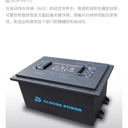
2024-04-11
在自动导向车辆（AGV）的动态世界中，电源的选择在确定效率，
可靠性和整体性能方面起着关键作用。随着AGV继续彻底改变物
流，制造业和其他各个部门的精确性和自动化 ...