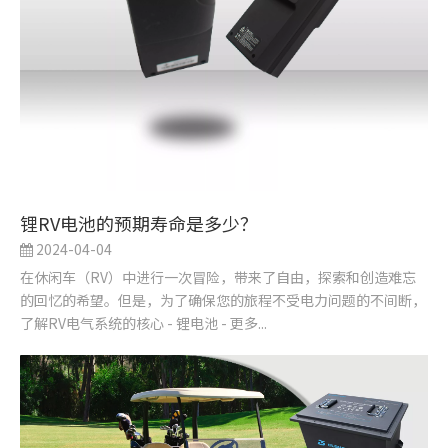
锂RV电池的预期寿命是多少？
2024-04-04
在休闲车（RV）中进行一次冒险，带来了自由，探索和创造难忘
的回忆的希望。但是，为了确保您的旅程不受电力问题的不间断，
了解RV电气系统的核心 - 锂电池 - 更多...