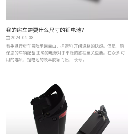
我的房车需要什么尺寸的锂电池？
2024-04-08
着手进行房车冒险承诺自由，探索和 开阔道路的快感。但是，确
保您的车辆配备 正确的电源对于平稳的旅程至关重要。在众多 可
用的选项，锂电池的效率脱颖而出， 长寿， ...