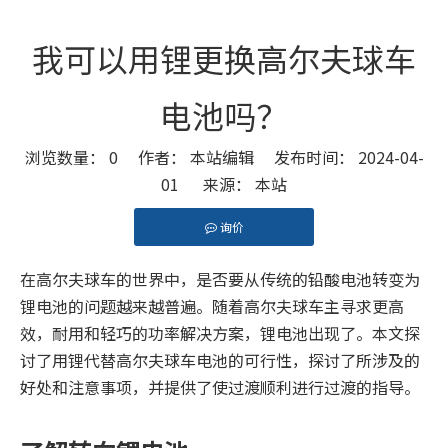
我可以用锂更换高尔夫球车
电池吗？
浏览数量：
0
作者： 本站编辑 发布时间： 2024-04-
01 来源：
本站
询价
["facebook","twitter","line","wechat","linkedin","pint
在高尔夫球车的世界中，是否要从传统的铅酸电池转变为
锂电池的问题越来越普遍。随着高尔夫球车主寻求更高
效，耐用和轻巧的功率解决方案，锂电池出现了。本文探
讨了用锂代替高尔夫球车电池的可行性，探讨了所涉及的
好处和注意事项，并提供了使过渡顺利进行过渡的指导。