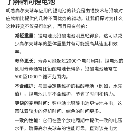
了解转向锂电池
朝着高尔夫球车应用的锂电池的转变是由锂技术与铅酸对
应物相比提供的几种不同优势的驱动。让我们探讨为什么
这种转变不仅是可能的，而且是有益的：
减轻重量
：锂电池比铅酸电池明显轻得多，这可以减
少高尔夫球车的整体重量并有可能提高其速度和效
率。
寿命更长
：寿命可能超过2000个电荷周期，锂电池的
使用寿命通常比铅酸电池长得多，铅酸电池通常在
500至1000个循环范围内。
不含维护
：与需要定期维护的铅酸电池（例如，水充
值），锂电池几乎不含维护，节省了时间和精力。
更快的充电时间
：锂电池比铅酸电池更快地充电，这
意味着较少的停机时间，绿色的时​​间更多。
一致的性能
：它们在整个放电周期中提供一致的电压
水平，确保高尔夫球车的性能可靠，直到该充电为