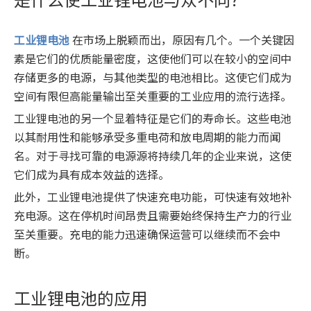
工业锂电池
在市场上脱颖而出，原因有几个。一个关键因
素是它们的优质能量密度，这使他们可以在较小的空间中
存储更多的电源，与其他类型的电池相比。这使它们成为
空间有限但高能量输出至关重要的工业应用的流行选择。
工业锂电池的另一个显着特征是它们的寿命长。这些电池
以其耐用性和能够承受多重电荷和放电周期的能力而闻
名。对于寻找可靠的电源源将持续几年的企业来说，这使
它们成为具有成本效益的选择。
此外，工业锂电池提供了快速充电功能，可快速有效地补
充电源。这在停机时间昂贵且需要始终保持生产力的行业
至关重要。充电的能力迅速确保运营可以继续而不会中
断。
工业锂电池的应用