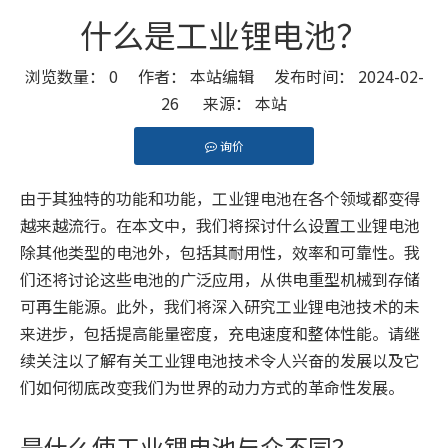
什么是工业锂电池？
浏览数量：
0
作者： 本站编辑 发布时间： 2024-02-
26 来源：
本站
询价
["facebook","twitter","line","wechat","linkedin","pint
由于其独特的功能和功能，工业锂电池在各个领域都变得
越来越流行。在本文中，我们将探讨什么设置工业锂电池
除其他类型的电池外，包括其耐用性，效率和可靠性。我
们还将讨论这些电池的广泛应用，从供电重型机械到存储
可再生能源。此外，我们将深入研究工业锂电池技术的未
来进步，包括提高能量密度，充电速度和整体性能。请继
续关注以了解有关工业锂电池技术令人兴奋的发展以及它
们如何彻底改变我们为世界的动力方式的革命性发展。
是什么使工业锂电池与众不同？