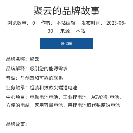
聚云的品牌故事
浏览数量：
0
作者： 本站编辑 发布时间： 2023-06-
30 来源：
本站
询价
["facebook","twitter","line","wechat","linkedin","pint
品牌名称：聚云
品牌解释：吸引您的能源需求
音调：与创意和可靠的联系
业务轴承：组装和拨款尖端锂电池
中心项目：电动电池电池，工业锂电池，AGV的锂电池，
方便的电站，家用容量电池，用锂电池取代铅腐蚀电池
品牌故事：