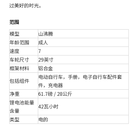
过美好的时光。
范围
模型
山沸腾
年龄范围
成人
速度
7
车轮尺寸
29英寸
框架材料
铝合金
电动自行车，手册，电子自行车配件套
包括组件
件，充电器
净重
61.7磅 / 28公斤
锂电池能量
42瓦小时
含量
类型
电的