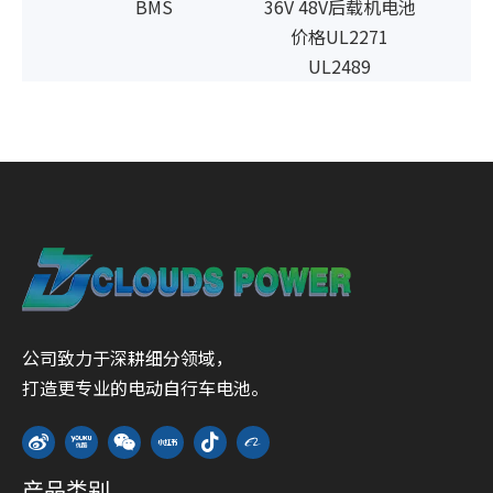
池板
BMS
36V 48V后载机电池
价格UL2271
UL2489
公司致力于深耕细分领域，
打造更专业的电动自行车电池。
产品类别