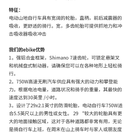
特征：
电动山地自行车具有宽阔的轮胎，直柄，前后减震器的
吸收，更舒适的骑行。宽，多齿轮胎可提供抓地力和冲
击吸收器吸收冲击
我们的ebike优势
1。强铝合金框架，Shimano 7速齿轮，可锁定悬架叉
和机械盘式制动器，请确保您可以在各种地形上轻松骑
行。
2。750W高速无刷汽车供应具有强大的动力和攀登能
力。根据电池电量，道路状况和骑手的重量，其最快的
速度达到30英里 /小时。
3。设计了29x2.1英寸的防滑轮胎，电动自行车750W适
合5.5英尺以上的男性或女性。 29 “较大的轮胎具有更
大的地面接触区域，这对于各种道路都非常有用，无论
是骑自行车上班，在周末在山上骑车时与家人或朋友度