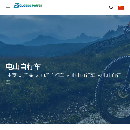
电山自行车
主页
»
产品
»
电子自行车
»
电山自行车
»
电山自行
车