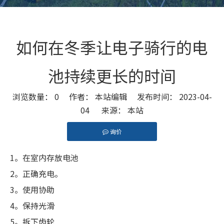
如何在冬季让电子骑行的电
池持续更长的时间
浏览数量：
0
作者： 本站编辑 发布时间： 2023-04-
04 来源：
本站
询价
["facebook","twitter","line","wechat","linkedin","pint
1。在室内存放电池
2。正确充电。
3。使用协助
4。保持光滑
5。拆下齿轮