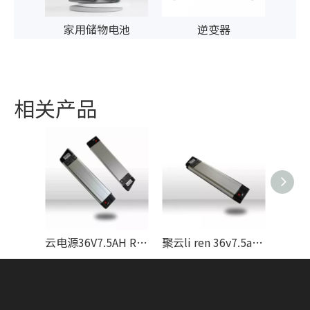
行车
家用储物电池
逆变器
相关产品
云电源36V7.5AH RAPIER类型锂电池电池制造商带有USB EN50604
聚云li ren 36v7.5ah剑杆型锂电池制造商用于ebike