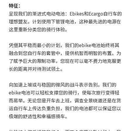
特征：
呈现我们的渐进式电动电池：Ebikes和Ecargo自行车的
理想盟友。计划使用下管锂电池，这种最先进的电源在
这里重新分类您的骑行体验。
凭借其平稳而最小的计划，我们的ebike电池始终将其
融合到您自行车的套管中，提供机智而明智的布置。为
了赋予巨大的限制功率，您现在可以毫不费力地克服更
长的距离并对待测试领土。
向加速上坡或与稳固的微风的战斗表示告别。我们的
ebike电池可以轻松支撑您的骑行，使每次旅行变得轻
而易举。无论您是开车去上班，调查全景绕道还是在货
运自行车上传达负重负担，我们的电池都可以保证您以
极端的舒适性和幸福感骑车。