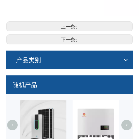
上一条:
下一条:
产品类别
随机产品
太
<
>