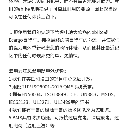
体验扩大游乐设施的机会，而不会痛苦地胜过武力。我
们的ebike电池提供了可靠且耐用的能源，因此您当然
可以在任何体验上留下。
立即使用我们的尖端下管锂电池大修您的ebike或
Ecargo自行车。拥抱最终的骑自行车的命运，并使我们
的强力电池重新考虑您的骑行体验，从而使其比最近记
忆中的任何时候都更简单，更愉快。
云电力狂风型电动电池优势：
1.我们在美国和法国的销售中心之后开放。
2.跟随TUV ISO9001-2015 QMS系统要求。
3.拥有EN50604，ISO13849，CE，UN38.3，MSDS，
IEC62133，UL2271，UL2489等的证书
4.我们拥有丰富的经验丰富的技术团队来为您服务。
5.BMS具有防护功能，可抵抗过度充电，深度放电，过
度电荷（温度监测）等