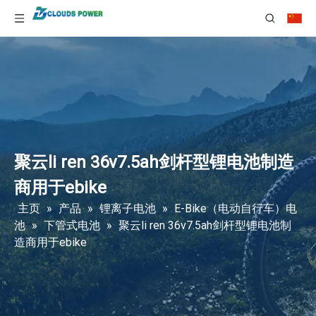
聚云li ren 36v7.5ah剑杆型锂电池制造
商用于ebike
主页
»
产品
»
锂离子电池
»
E-Bike（电动自行车）电
池
»
下管式电池
»
聚云li ren 36v7.5ah剑杆型锂电池制
造商用于ebike