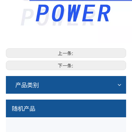
上一条:
下一条:
产品类别
随机产品
48