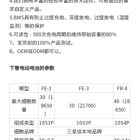
4.我们拥有丰富的经验丰富的技术团队，可根据您的需
求自定义产品。
5.BMS具有防止过度充电，深度放电，过度放电（温度
监测）等的保护
6.可读性 - 500次充电周期后维持原始容量的80％
7。发货前的100％产品测试。
8。OEM或ODM都可以。
下管电动电池的参数
模型
FE-3
FE-3
FR-4
30（1
最大细胞数
40（18
8650
30（21700）
量
650）
）
组成类型
10S3P
10S3P
10S4P
细胞品牌
三星或本地品牌