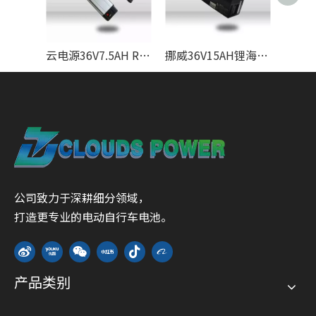
云电源36V7.5AH RAPIER类型锂电池电池制造商带有USB EN50604
挪威36V15AH锂海洋月亮Pro 2图腾ebike的锂电池制造商
公司致力于深耕细分领域，
打造更专业的电动自行车电池。
产品类别