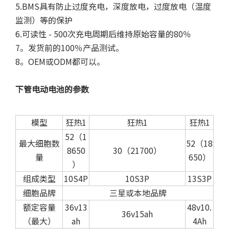
5.BMS具有防止过度充电，深度放电，过度放电（温度
监测）等的保护
6.可读性 - 500次充电周期后维持原始容量的80％
7。发货前的100％产品测试。
8。OEM或ODM都可以。
下管电动电池的参数
模型
狂热1
狂热1
狂热1
52（1
最大细胞数
52（18
8650
30（21700）
量
650）
）
组成类型
10S4P
10S3P
13S3P
细胞品牌
三星或本地品牌
额定容量
36v13
48v10.
36v15ah
（最大）
ah
4Ah