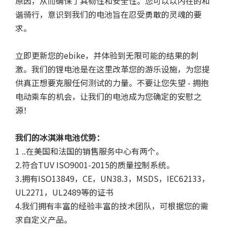
原因，从而确保了其韧性和安全性。您可以以内在的和
谐骑行，意识到我们的电池旨在忍受勇敢的灵魂的要
求。
立即更新您的ebike，并体验到无限可能的结果的刺
激。我们的锂电池是在这里改革您的游乐设施，为您提
供真正想要克服任何测试的力量。不要让您失望 - 拥抱
电动乘车的机会，让我们的电池成为您确定的安慰之
源！
我们的冰淇淋电池优势：
1 ..在美国和法国的销售服务中心有两个。
2.符合TUV ISO9001-2015的质量控制系统。
3.拥有ISO13849，CE，UN38.3，MSDS，IEC62133，
UL2271，UL2489等的证书
4.我们拥有丰富的经验丰富的技术团队，可根据您的需
求自定义产品。