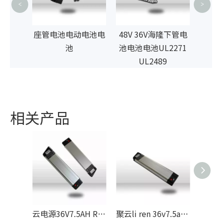
<
>
电动电
座管电池电动电池电
48V 36V海隆下管电
2489
池
池电池电池UL2271
UL2489
相关产品
云电源36V7.5AH RAPIER类型锂电池电池制造商带有USB EN50604
聚云li ren 36v7.5ah剑杆型锂电池制造商用于ebike